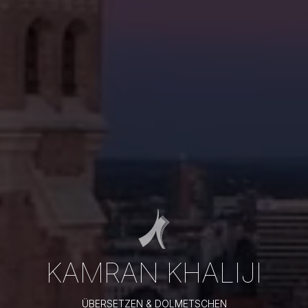
KAMRAN KHALIJI
ÜBERSETZEN & DOLMETSCHEN